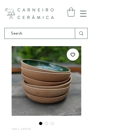
SKU: 0003